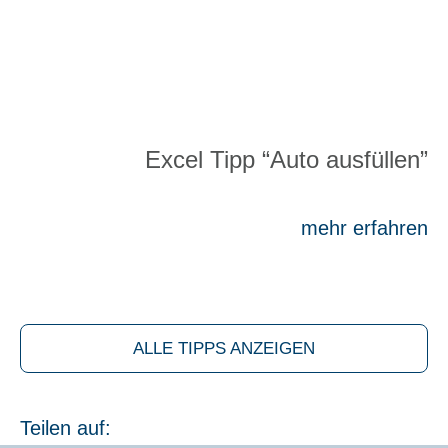
Excel Tipp “Auto aus­fül­len”
mehr erfah­ren
ALLE TIPPS ANZEI­GEN
Teilen auf: