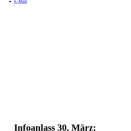
E-Mail
Info­an­lass 30. März: