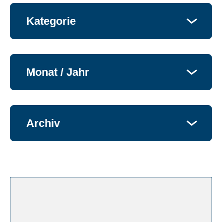
Kate­go­rie
Monat / Jahr
Archiv