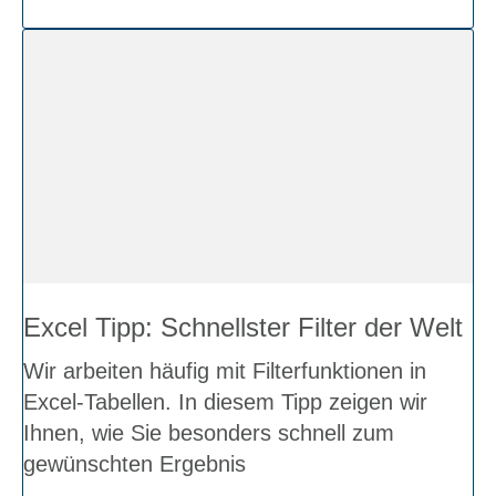
Excel Tipp: Schnell­ster Fil­ter der Welt
Wir arbei­ten häu­fig mit Fil­ter­funk­tio­nen in
Excel-Tabel­len. In die­sem Tipp zei­gen wir
Ihnen, wie Sie beson­ders schnell zum
gewünsch­ten Ergeb­nis